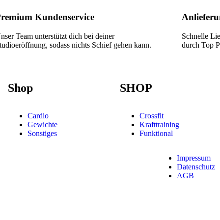
remium Kundenservice
Anlieferu
nser Team unterstützt dich bei deiner
Schnelle Li
tudioeröffnung, sodass nichts Schief gehen kann.
durch Top Pa
Shop
SHOP
Cardio
Crossfit
Gewichte
Krafttraining
Sonstiges
Funktional
Impressum
Datenschutz
AGB