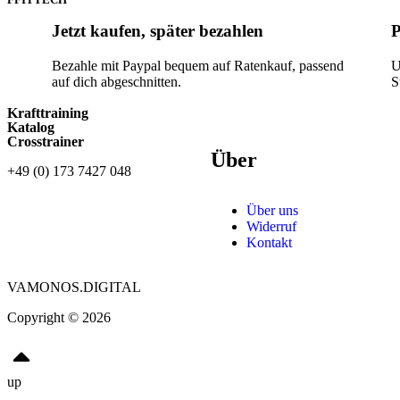
Jetzt kaufen, später bezahlen
P
Bezahle mit Paypal bequem auf Ratenkauf, passend
U
auf dich abgeschnitten.
S
Krafttraining
Katalog
Crosstrainer
Über
+49 (0) 173 7427 048
Über uns
Widerruf
Kontakt
VAMONOS.DIGITAL
Copyright © 2026
up