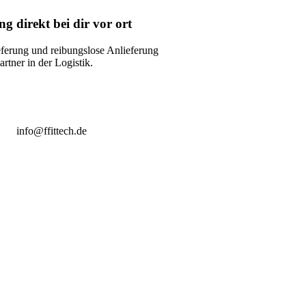
ng direkt bei dir vor ort
eferung und reibungslose Anlieferung
rtner in der Logistik.
info@ffittech.de