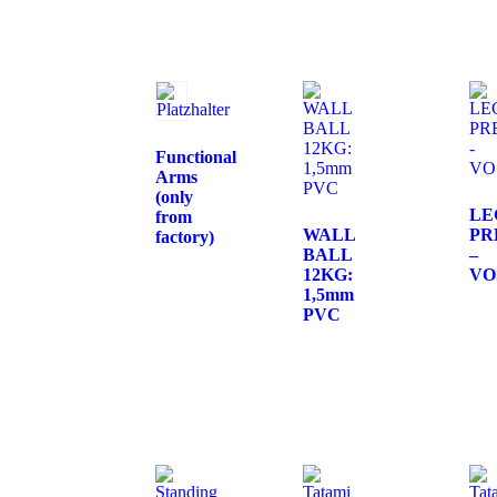
Functional
Arms
(only
LE
from
WALL
PR
factory)
BALL
–
12KG:
VO
1,5mm
PVC