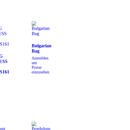
Bulgarian
Bag
G
Anmelden
ESS
um
Preise
S161
einzusehen