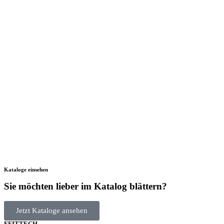
Kataloge einsehen
Sie möchten lieber im Katalog blättern?
Jetzt Kataloge ansehen
FFITTECH