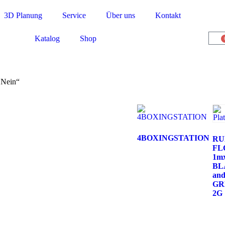
3D Planung
Service
Über uns
Kontakt
Katalog
Shop
 Nein“
4BOXINGSTATION
RU
FL
1m
BL
an
GR
2G