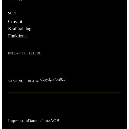
SHOP
Crossfit
Krafttraining
Funktional
INFO@FFITTECH.DE
Copyright © 2026
VAMONOS.DIGITAL
Impressum
Datenschutz
AGB